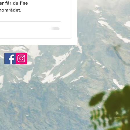
er får du fine
rnområdet.