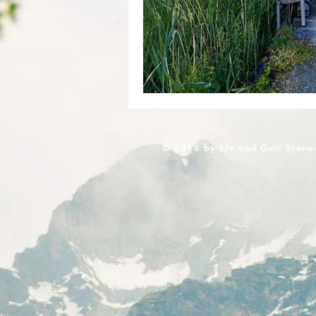
© 2016 by Liv and Geir Stene