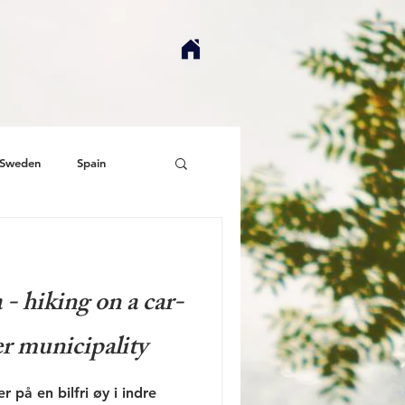
Sweden
Spain
 hiking on a car-
er municipality
 på en bilfri øy i indre