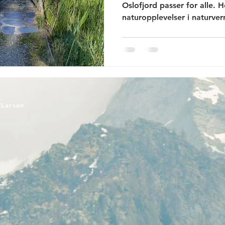
Oslofjord passer for alle. H
naturopplevelser i naturve
-Larsen.